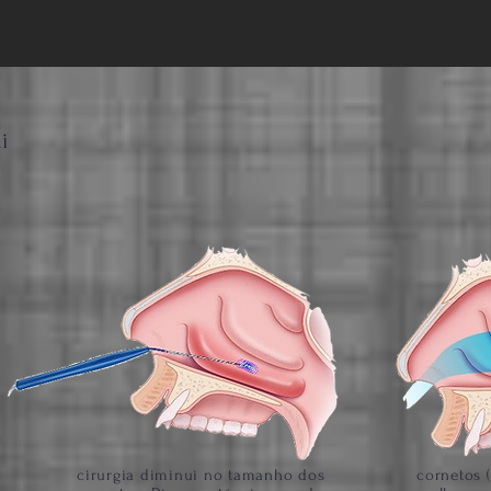
i
cirurgia diminui no tamanho dos
cornetos 