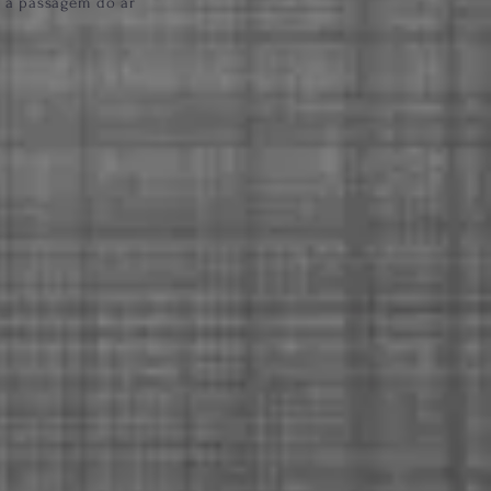
 a passagem do ar