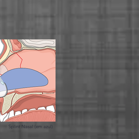
Splint Nasal (em azul)