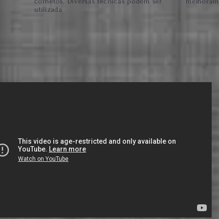
cornetos. Diversas técnicas podem ser
melhoram
utilizada